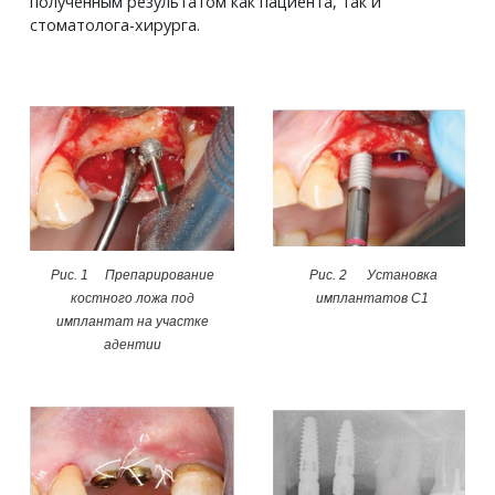
полученным результатом как пациента, так и
стоматолога-хирурга.
Рис. 1 Препарирование
Рис. 2 Установка
костного ложа под
имплантатов С1
имплантат на участке
адентии