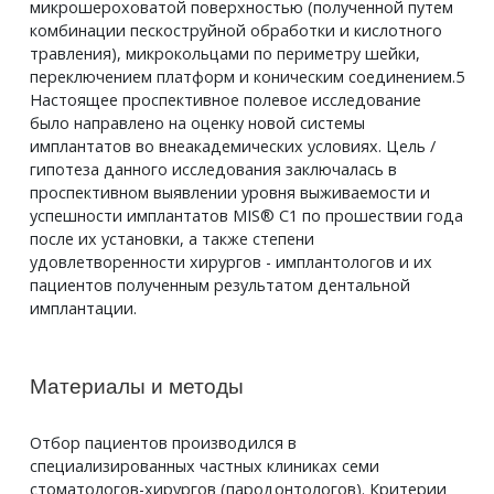
микрошероховатой поверхностью (полученной путем
комбинации пескоструйной обработки и кислотного
травления), микрокольцами по периметру шейки,
переключением платформ и коническим соединением.5
Настоящее проспективное полевое исследование
было направлено на оценку новой системы
имплантатов во внеакадемических условиях. Цель /
гипотеза данного исследования заключалась в
проспективном выявлении уровня выживаемости и
успешности имплантатов MIS® С1 по прошествии года
после их установки, а также степени
удовлетворенности хирургов - имплантологов и их
пациентов полученным результатом дентальной
имплантации.
Материалы и методы
Отбор пациентов производился в
специализированных частных клиниках семи
стоматологов-хирургов (пародонтологов). Критерии