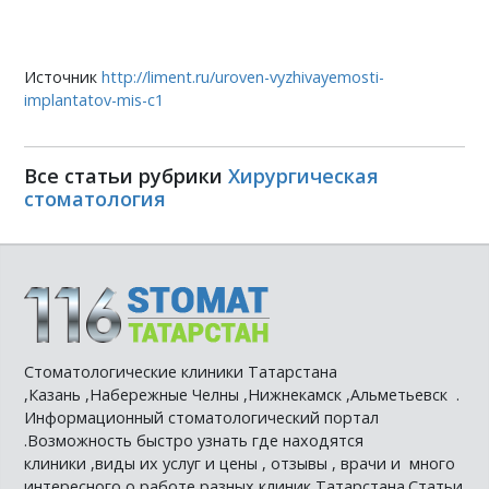
Источник
http://liment.ru/uroven-vyzhivayemosti-
implantatov-mis-c1
Все статьи рубрики
Хирургическая
стоматология
Стоматологические клиники Татарстана
,Казань ,Набережные Челны ,Нижнекамск ,Альметьевск .
Информационный стоматологический портал
.Возможность быстро узнать где находятся
клиники ,виды их услуг и цены , отзывы , врачи и много
интересного о работе разных клиник Татарстана.Статьи