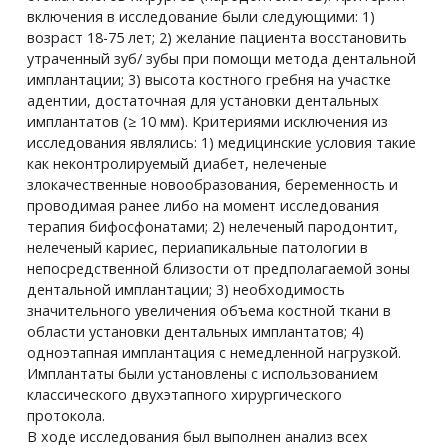
включения в исследование были следующими: 1)
возраст 18-75 лет; 2) желание пациента восстановить
утраченный зуб/ зубы при помощи метода дентальной
имплантации; 3) высота костного гребня на участке
адентии, достаточная для установки дентальных
имплантатов (≥ 10 мм). Критериями исключения из
исследования являлись: 1) медицинские условия такие
как неконтролируемый диабет, нелеченые
злокачественные новообразования, беременность и
проводимая ранее либо на момент исследования
терапия бифосфонатами; 2) нелеченый пародонтит,
нелеченый кариес, периапикальные патологии в
непосредственной близости от предполагаемой зоны
дентальной имплантации; 3) необходимость
значительного увеличения объема костной ткани в
области установки дентальных имплантатов; 4)
одноэтапная имплантация с немедленной нагрузкой.
Имплантаты были установлены с использованием
классического двухэтапного хирургического
протокола.
В ходе исследования был выполнен анализ всех