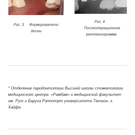
Рис. 4
Рис. 3 Формирователи
Послеоперационная
десны
рентгенограмма
* Отделение пародонтологии Высшей школы стоматологии
медицинского центра «Рамбам» и медицинский факультет
им. Рут и Баруха Раппопорт университета Технион, г.
Хайфа.