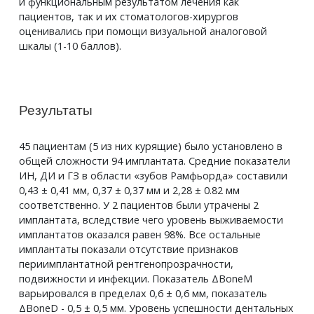
и функциональным результатом лечения как
пациентов, так и их стоматологов-хирургов
оценивались при помощи визуальной аналоговой
шкалы (1-10 баллов).
Результаты
45 пациентам (5 из них курящие) было установлено в
общей сложности 94 имплантата. Средние показатели
ИН, ДИ и ГЗ в области «зубов Рамфьорда» составили
0,43 ± 0,41 мм, 0,37 ± 0,37 мм и 2,28 ± 0.82 мм
соответственно. У 2 пациентов были утрачены 2
имплантата, вследствие чего уровень выживаемости
имплантатов оказался равен 98%. Все остальные
имплантаты показали отсутствие признаков
периимплантатной рентгенопрозрачности,
подвижности и инфекции. Показатель ΔBoneM
варьировался в пределах 0,6 ± 0,6 мм, показатель
ΔBoneD - 0,5 ± 0,5 мм. Уровень успешности дентальных