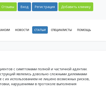
Отзывы
Вход
Регистрация
Добавить клинику
КАНСИИ
НОВОСТИ
СТАТЬИ
СПЕЦИАЛИСТЫ
ПОМОЩЬ
иентов с симптомами полной и частичной адентии.
онструкций являлись довольно сложными дилеммами
е с их использованием не лишено возможных рисков,
товки, нарушениями в протоколе выполнения