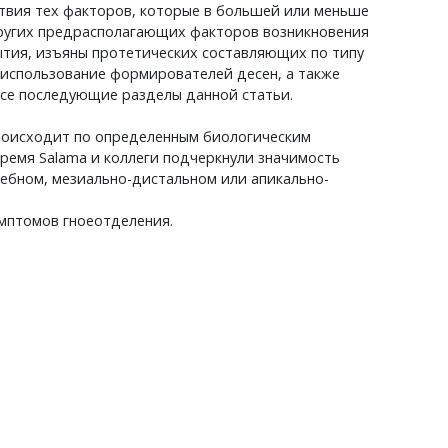
твия тех факторов, которые в большей или меньше
других предрасполагающих факторов возникновения
тия, изъяны протетических составляющих по типу
использование формирователей десен, а также
се последующие разделы данной статьи.
 происходит по определенным биологическим
время Salama и коллеги подчеркнули значимость
ебном, мезиально-дистальном или апикально-
имптомов гноеотделения.