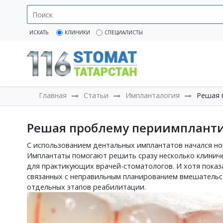
ИСКАТЬ
КЛИНИКИ
СПЕЦИАЛИСТЫ
Главная
Статьи
Импланталогия
Решая 
Решая проблему периимплант
С использованием дентальных имплантатов начался но
Имплантаты помогают решить сразу несколько клинич
для практикующих врачей-стоматологов. И хотя показ
связанных с неправильным планированием вмешательс
отдельных этапов реабилитации.