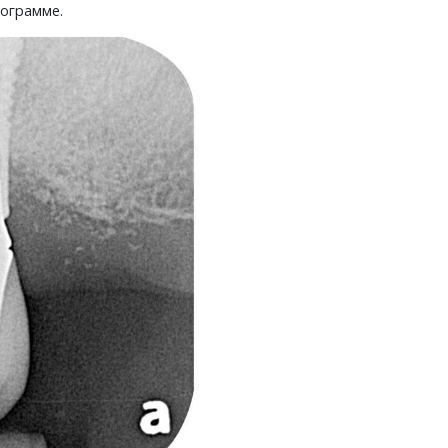
нограмме.