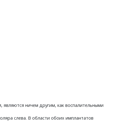
и, являются ничем другим, как воспалительными
моляра слева. В области обоих имплантатов