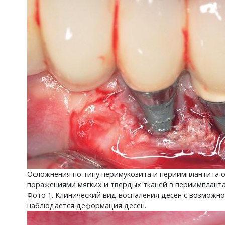
Осложнения по типу перимукозита и периимплантита о
поражениями мягких и твердых тканей в периимплантат
Фото 1. Клинический вид воспаления десен с возможно
наблюдается деформация десен.