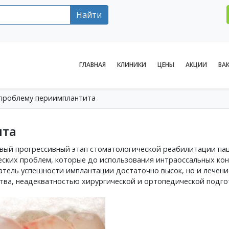
Найти
ГЛАВНАЯ
КЛИНИКИ
ЦЕНЫ
АКЦИИ
ВА
проблему периимплантита
ита
вый прогрессивный этап стоматологической реабилитации пац
еских проблем, которые до использования интраоссальных к
атель успешности имплантации достаточно высок, но и лечени
тва, неадекватностью хирургической и ортопедической подго