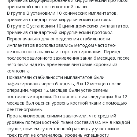
применив модифицированный хирургический протокол
при низкой плотности костной ткани.
В группе В установили 10 конических имплантатов,
применив стандартный хирургический протокол.
В группе С установили 10 цилиндрических имплантатов,
применив стандартный хирургический протокол.
Первоначально для определения стабильности
имплантатов воспользовались методом частотно-
резонансного анализа и торк-тестирования. Период
послеоперационного заживления занял 6 месяцев, после
чего были надеты временные винтовые коронки из
композита.
Показатели стабильности имплантатов были
зафиксированы через 6 недель, 6 и 12 месяцев после
операции. Через 12 месяцев были установлены
постоянные коронки. По прошествии следующих 6 и 12
месяцев был оценен уровень костной ткани с помощью
рентгенограммы.
Проанализировав снимки заключили, что средний
уровень потери костной ткани составил 0,5 мм в каждой
группе, причем существенной разницы у участников
трех групп не отмечалось. Уровень успешности