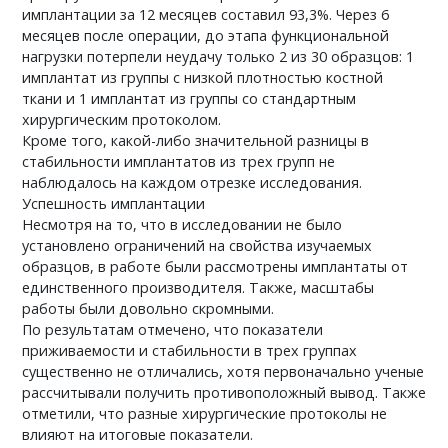
имплантации за 12 месяцев составил 93,3%. Через 6
месяцев после операции, до этапа функциональной
нагрузки потерпели неудачу только 2 из 30 образцов: 1
имплантат из группы с низкой плотностью костной
ткани и 1 имплантат из группы со стандартным
хирургическим протоколом.
Кроме того, какой-либо значительной разницы в
стабильности имплантатов из трех групп не
наблюдалось на каждом отрезке исследования.
Успешность имплантации
Несмотря на то, что в исследовании не было
установлено ограничений на свойства изучаемых
образцов, в работе были рассмотрены имплантаты от
единственного производителя. Также, масштабы
работы были довольно скромными.
По результатам отмечено, что показатели
приживаемости и стабильности в трех группах
существенно не отличались, хотя первоначально ученые
рассчитывали получить противоположный вывод. Также
отметили, что разные хирургические протоколы не
влияют на итоговые показатели.