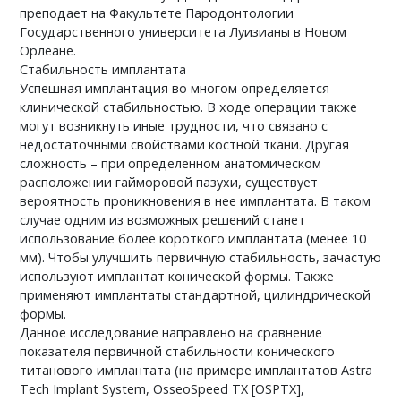
преподает на Факультете Пародонтологии
Государственного университета Луизианы в Новом
Орлеане.
Стабильность имплантата
Успешная имплантация во многом определяется
клинической стабильностью. В ходе операции также
могут возникнуть иные трудности, что связано с
недостаточными свойствами костной ткани. Другая
сложность – при определенном анатомическом
расположении гайморовой пазухи, существует
вероятность проникновения в нее имплантата. В таком
случае одним из возможных решений станет
использование более короткого имплантата (менее 10
мм). Чтобы улучшить первичную стабильность, зачастую
используют имплантат конической формы. Также
применяют имплантаты стандартной, цилиндрической
формы.
Данное исследование направлено на сравнение
показателя первичной стабильности конического
титанового имплантата (на примере имплантатов Astra
Tech Implant System, OsseoSpeed TX [OSPTX],