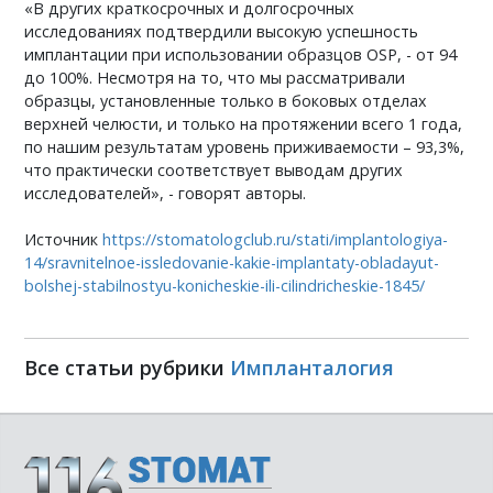
«В других краткосрочных и долгосрочных
исследованиях подтвердили высокую успешность
имплантации при использовании образцов OSP, - от 94
до 100%. Несмотря на то, что мы рассматривали
образцы, установленные только в боковых отделах
верхней челюсти, и только на протяжении всего 1 года,
по нашим результатам уровень приживаемости – 93,3%,
что практически соответствует выводам других
исследователей», - говорят авторы.
Источник
https://stomatologclub.ru/stati/implantologiya-
14/sravnitelnoe-issledovanie-kakie-implantaty-obladayut-
bolshej-stabilnostyu-konicheskie-ili-cilindricheskie-1845/
Все статьи рубрики
Импланталогия