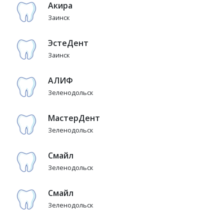
Акира
Заинск
ЭстеДент
Заинск
АЛИФ
Зеленодольск
МастерДент
Зеленодольск
Смайл
Зеленодольск
Смайл
Зеленодольск