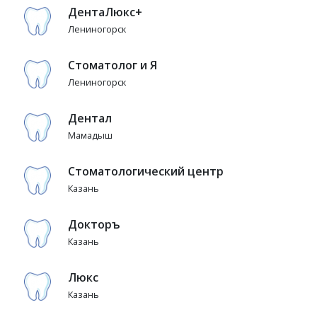
ДентаЛюкс+
Лениногорск
Стоматолог и Я
Лениногорск
Дентал
Мамадыш
Стоматологический центр
Казань
Докторъ
Казань
Люкс
Казань