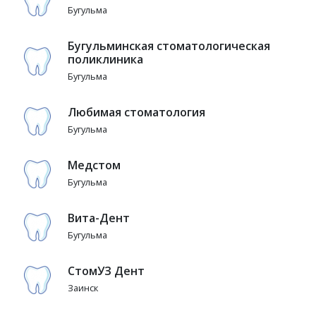
Бугульма
Бугульминская стоматологическая
поликлиника
Бугульма
Любимая стоматология
Бугульма
Медстом
Бугульма
Вита-Дент
Бугульма
СтомУЗ Дент
Заинск