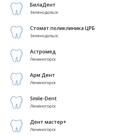
БилаДент
Зеленодольск
Стомат.поликлиника ЦРБ
Зеленодольск
Астромед
Лениногорск
Арм Дент
Лениногорск
Smile-Dent
Лениногорск
Дент мастер+
Лениногорск