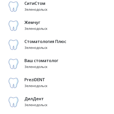
СитиСтом
Зеленодольск
Жемчуг
Зеленодольск
Стоматология Плюс
Зеленодольск
Ваш стоматолог
Зеленодольск
PreziDENT
Зеленодольск
ДилДент
Зеленодольск