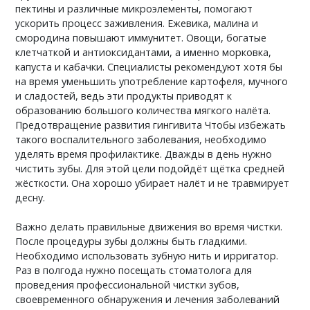
пектины и различные микроэлементы, помогают
ускорить процесс заживления. Ежевика, малина и
смородина повышают иммунитет. Овощи, богатые
клетчаткой и антиоксидантами, а именно морковка,
капуста и кабачки. Специалисты рекомендуют хотя бы
на время уменьшить употребление картофеля, мучного
и сладостей, ведь эти продукты приводят к
образованию большого количества мягкого налёта.
Предотвращение развития гингивита Чтобы избежать
такого воспалительного заболевания, необходимо
уделять время профилактике. Дважды в день нужно
чистить зубы. Для этой цели подойдёт щётка средней
жёсткости. Она хорошо убирает налёт и не травмирует
десну.
Важно делать правильные движения во время чистки.
После процедуры зубы должны быть гладкими.
Необходимо использовать зубную нить и ирригатор.
Раз в полгода нужно посещать стоматолога для
проведения профессиональной чистки зубов,
своевременного обнаружения и лечения заболеваний