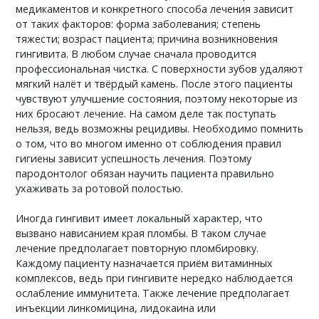
медикаментов и конкретного способа лечения зависит
от таких факторов: форма заболевания; степень
тяжести; возраст пациента; причина возникновения
гингивита. В любом случае сначала проводится
профессиональная чистка. С поверхности зубов удаляют
мягкий налёт и твёрдый камень. После этого пациенты
чувствуют улучшение состояния, поэтому некоторые из
них бросают лечение. На самом деле так поступать
нельзя, ведь возможны рецидивы. Необходимо помнить
о том, что во многом именно от соблюдения правил
гигиены зависит успешность лечения. Поэтому
пародонтолог обязан научить пациента правильно
ухаживать за ротовой полостью.
Иногда гингивит имеет локальный характер, что
вызвано нависанием края пломбы. В таком случае
лечение предполагает повторную пломбировку.
Каждому пациенту назначается приём витаминных
комплексов, ведь при гингивите нередко наблюдается
ослабление иммунитета. Также лечение предполагает
инъекции линкомицина, лидокаина или