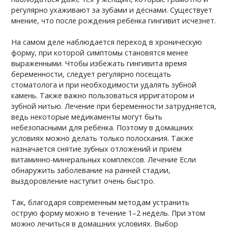
регулярно ухаживают за зубами и дёснами. Существует
мнение, что после рождения ребёнка гингивит исчезнет.
На самом деле наблюдается переход в хроническую
форму, при которой симптомы становятся менее
выраженными. Чтобы избежать гингивита время
беременности, следует регулярно посещать
стоматолога и при необходимости удалять зубной
камень. Также важно пользоваться ирригатором и
зубной нитью. Лечение при беременности затрудняется,
ведь некоторые медикаменты могут быть
небезопасными для ребёнка. Поэтому в домашних
условиях можно делать только полоскания. Также
назначается снятие зубных отложений и приём
витаминно-минеральных комплексов. Лечение Если
обнаружить заболевание на ранней стадии,
выздоровление наступит очень быстро.
Так, благодаря современным методам устранить
острую форму можно в течение 1–2 недель. При этом
можно лечиться в домашних условиях. Выбор