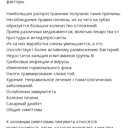
факторы.
Наибольшее распространение получили такие причины:
Несоблюдение правил гигиены, из-за чего на зубах
образуется большое количество отложений.
Приём различных медикаментов, включая лекарства от
простуды и антидепрессанты.
Из-за них выработка слюны уменьшается, а это
способствует более активному размножению бактерий.
Недостаток кальция и витаминов группы B.
Грибковые инфекции и вирусы.
Изменение гормонального фона.
Ожоги травмирование слизистой.
Курение. Неправильное лечение стоматологических
заболеваний.
Ослабление иммунитета.
Болезни печени.
Сахарный диабет.
Общие симптомы
К основным симптомам гингивита относятся:
кровоточивость дёсен, которая возникает даже при