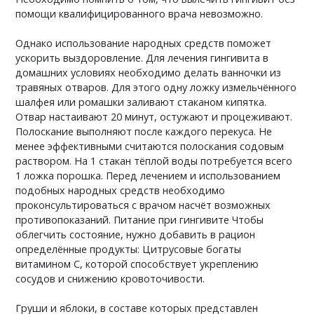
помощи квалифицированного врача невозможно.
Однако использование народных средств поможет
ускорить выздоровление. Для лечения гингивита в
домашних условиях необходимо делать ванночки из
травяных отваров. Для этого одну ложку измельчённого
шалфея или ромашки заливают стаканом кипятка.
Отвар настаивают 20 минут, остужают и процеживают.
Полоскание выполняют после каждого перекуса. Не
менее эффективными считаются полоскания содовым
раствором. На 1 стакан тёплой воды потребуется всего
1 ложка порошка. Перед лечением и использованием
подобных народных средств необходимо
проконсультироваться с врачом насчёт возможных
противопоказаний. Питание при гингивите Чтобы
облегчить состояние, нужно добавить в рацион
определённые продукты: Цитрусовые богаты
витамином C, которой способствует укреплению
сосудов и снижению кровоточивости.
Груши и яблоки, в составе которых представлен