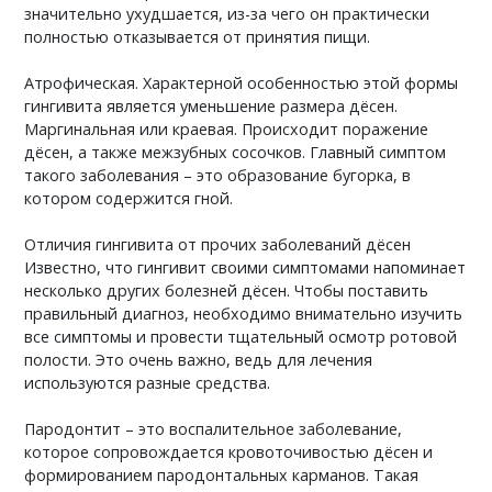
значительно ухудшается, из-за чего он практически
полностью отказывается от принятия пищи.
Атрофическая. Характерной особенностью этой формы
гингивита является уменьшение размера дёсен.
Маргинальная или краевая. Происходит поражение
дёсен, а также межзубных сосочков. Главный симптом
такого заболевания – это образование бугорка, в
котором содержится гной.
Отличия гингивита от прочих заболеваний дёсен
Известно, что гингивит своими симптомами напоминает
несколько других болезней дёсен. Чтобы поставить
правильный диагноз, необходимо внимательно изучить
все симптомы и провести тщательный осмотр ротовой
полости. Это очень важно, ведь для лечения
используются разные средства.
Пародонтит – это воспалительное заболевание,
которое сопровождается кровоточивостью дёсен и
формированием пародонтальных карманов. Такая