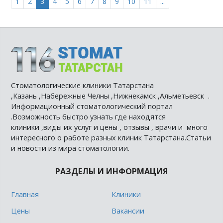
1
2
3
4
5
6
7
8
9
10
11
...
Стоматологические клиники Татарстана
,Казань ,Набережные Челны ,Нижнекамск ,Альметьевск .
Информационный стоматологический портал
.Возможность быстро узнать где находятся
клиники ,виды их услуг и цены , отзывы , врачи и много
интересного о работе разных клиник Татарстана.Статьи
и новости из мира стоматологии.
РАЗДЕЛЫ И ИНФОРМАЦИЯ
Главная
Клиники
Цены
Вакансии