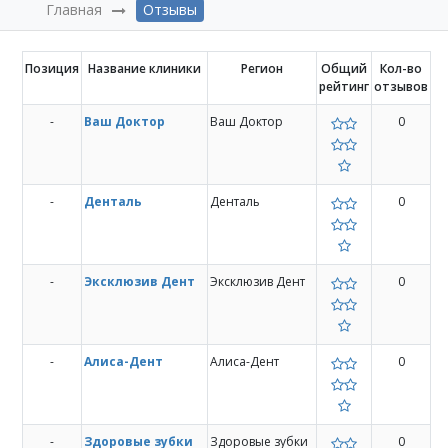
Главная
Отзывы
Позиция
Название клиники
Регион
Общий
Кол-во
рейтинг
отзывов
-
Ваш Доктор
Ваш Доктор
0
-
Денталь
Денталь
0
-
Эксклюзив Дент
Эксклюзив Дент
0
-
Алиса-Дент
Алиса-Дент
0
-
Здоровые зубки
Здоровые зубки
0