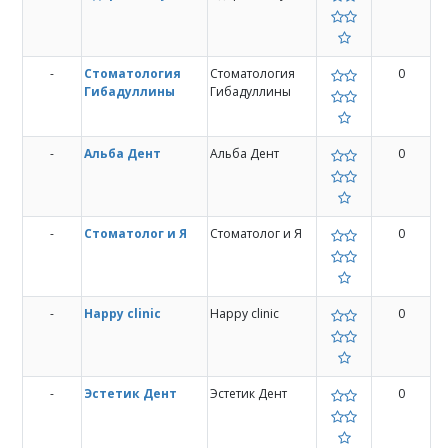
-
Cтоматология
Cтоматология
0
Гибадуллины
Гибадуллины
-
Альба Дент
Альба Дент
0
-
Стоматолог и Я
Стоматолог и Я
0
-
Happy clinic
Happy clinic
0
-
Эстетик Дент
Эстетик Дент
0