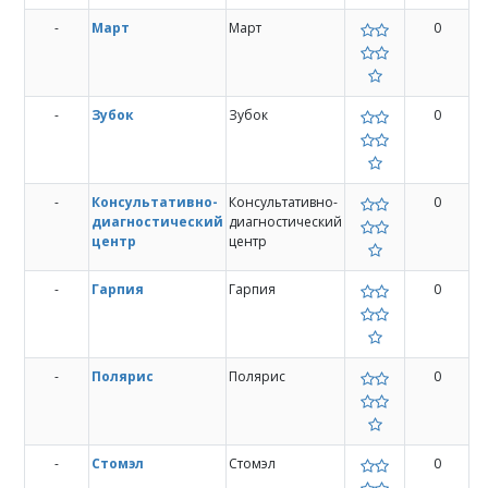
-
Март
Март
0
-
Зубок
Зубок
0
-
Консультативно-
Консультативно-
0
диагностический
диагностический
центр
центр
-
Гарпия
Гарпия
0
-
Полярис
Полярис
0
-
Стомэл
Стомэл
0