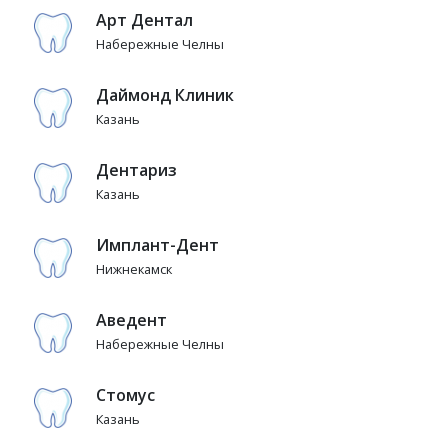
Арт Дентал
Набережные Челны
Даймонд Клиник
Казань
Дентариз
Казань
Имплант-Дент
Нижнекамск
Аведент
Набережные Челны
Стомус
Казань