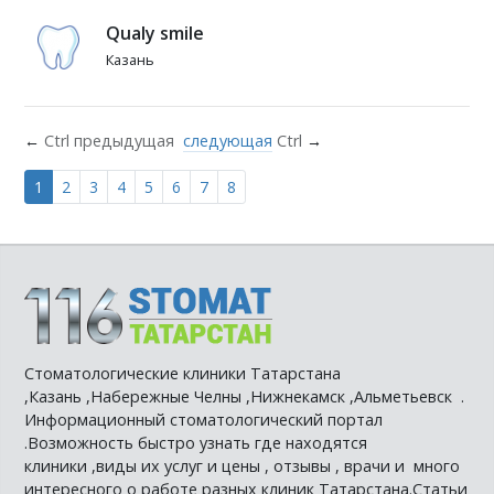
Qualy smile
Казань
←
Ctrl
предыдущая
следующая
Ctrl
→
1
2
3
4
5
6
7
8
Стоматологические клиники Татарстана
,Казань ,Набережные Челны ,Нижнекамск ,Альметьевск .
Информационный стоматологический портал
.Возможность быстро узнать где находятся
клиники ,виды их услуг и цены , отзывы , врачи и много
интересного о работе разных клиник Татарстана.Статьи