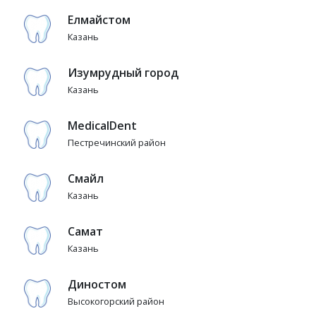
Елмайстом
Казань
Изумрудный город
Казань
MedicalDent
Пестречинский район
Смайл
Казань
Самат
Казань
Диностом
Высокогорский район