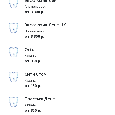
Эксклюзив Дент
Альметьевск
от 3 300 р.
Эксклюзив Дент НК
Нижнекамск
от 3 300 р.
Ortus
Казань
от 350 р.
Сити Стом
Казань
от 150 р.
Престиж Дент
Казань
от 350 р.